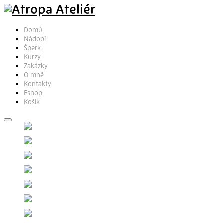
Domů
Nádobí
Šperk
Kurzy
Zakázky
O mně
Kontakty
Eshop
Košík
Přidat do košíku
Přidat do košíku
Přidat do košíku
Přidat do košíku
Přidat do košíku
Přidat do košíku
Přidat do košíku