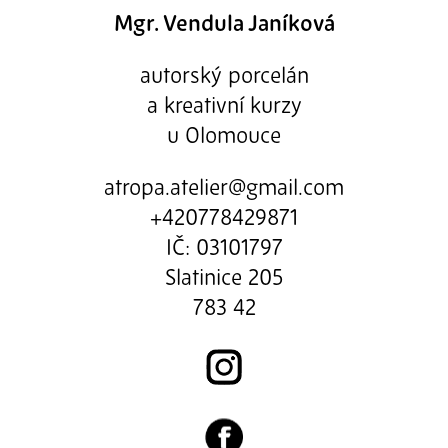
Mgr. Vendula Janíková
autorský porcelán
a kreativní kurzy
u Olomouce
atropa.atelier@gmail.com
+420778429871
IČ: 03101797
Slatinice 205
783 42