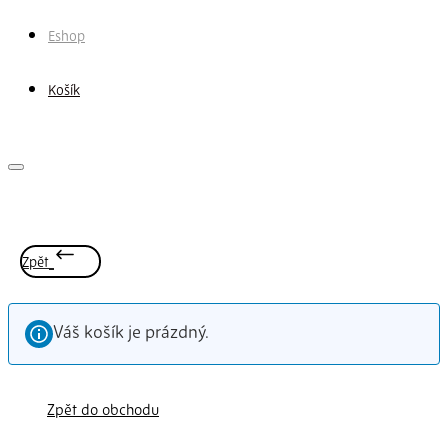
Eshop
Košík
Hlavní
navigační
menu
Zpět
Váš košík je prázdný.
Zpět do obchodu