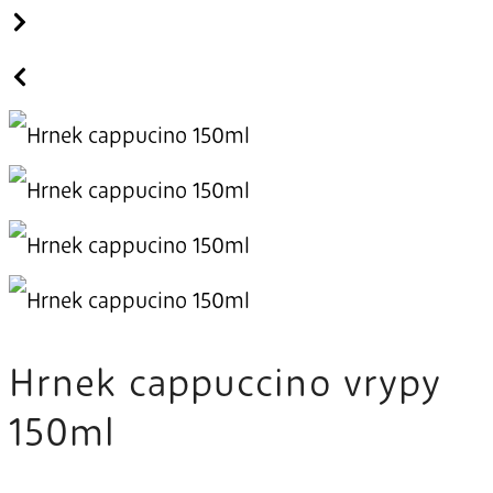
Hrnek cappuccino vrypy
150ml