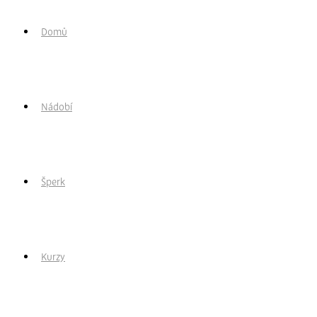
Domů
Nádobí
Šperk
Kurzy