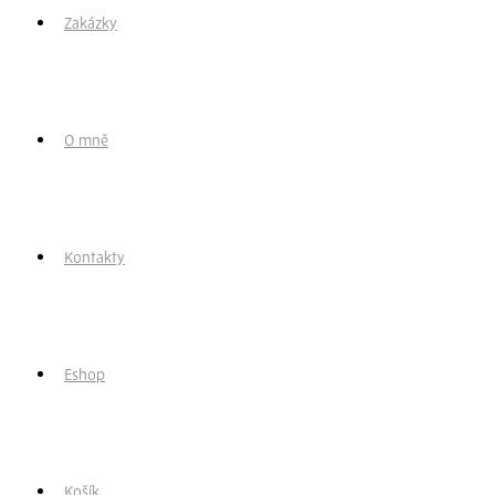
Zakázky
O mně
Kontakty
Eshop
Košík