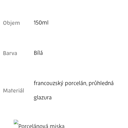
150ml
Objem
Bílá
Barva
francouzský porcelán, průhledná
Materiál
glazura