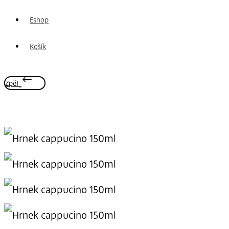
Eshop
Košík
Zpět