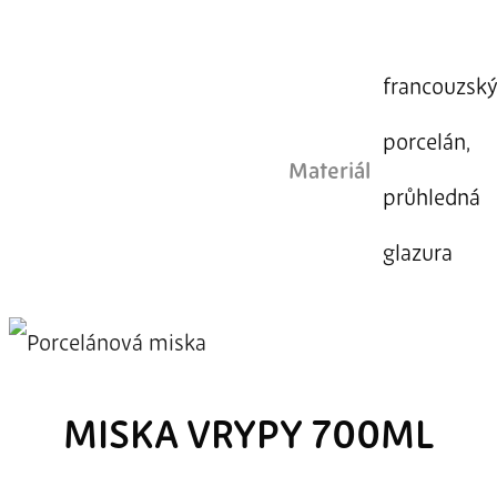
francouzsk
porcelán,
Materiál
průhledná
glazura
MISKA VRYPY 700ML