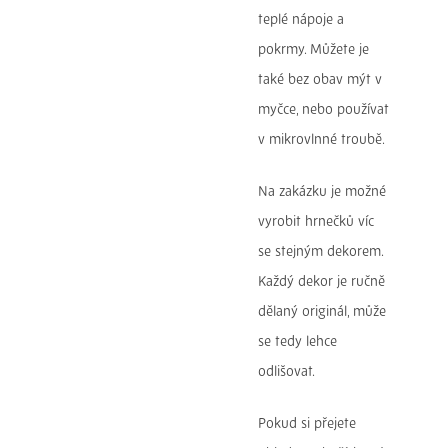
teplé nápoje a
pokrmy. Můžete je
také bez obav mýt v
myčce, nebo používat
v mikrovlnné troubě.
Na zakázku je možné
vyrobit hrnečků víc
se stejným dekorem.
Každý dekor je ručně
dělaný originál, může
se tedy lehce
odlišovat.
Pokud si přejete