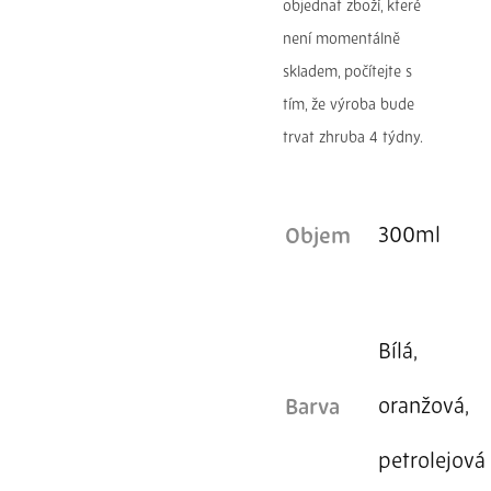
objednat zboží, které
není momentálně
skladem, počítejte s
tím, že výroba bude
trvat zhruba 4 týdny.
300ml
Objem
Bílá,
oranžová,
Barva
petrolejová