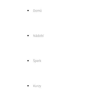
Zpět
Domů
Nádobí
Šperk
Kurzy