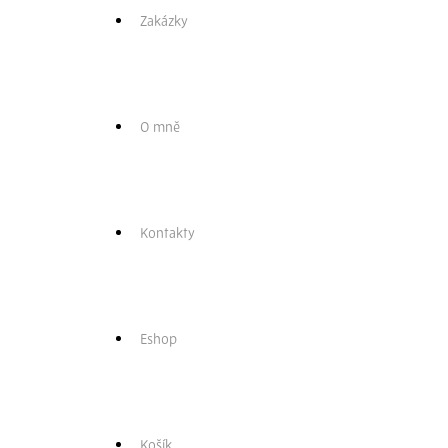
Zakázky
O mně
Kontakty
Eshop
Košík