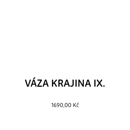
MISKA VRYPY 700ML
590,00
Kč
VÁZA KRAJINA IX.
1690,00
Kč