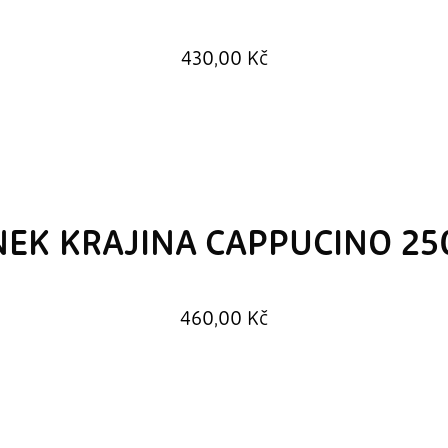
430,00
Kč
EK KRAJINA CAPPUCINO 2
460,00
Kč