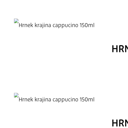
HRN
HRN