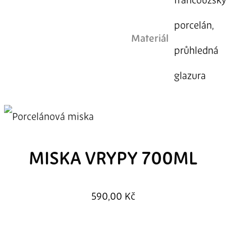
francouzsk
porcelán,
Materiál
průhledná
glazura
MISKA VRYPY 700ML
590,00
Kč