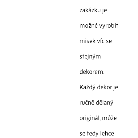
zakázku je
možné vyrobit
misek víc se
stejným
dekorem.
Každý dekor je
ručně dělaný
originál, může
se tedy lehce