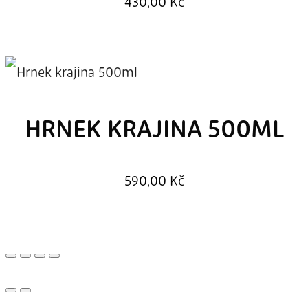
430,00
Kč
HRNEK KRAJINA 500ML
590,00
Kč