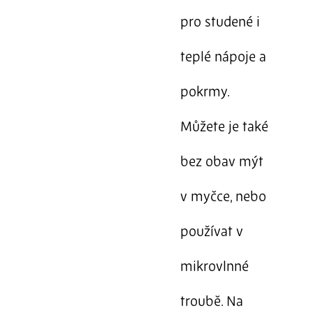
pro studené i
teplé nápoje a
pokrmy.
Můžete je také
bez obav mýt
v myčce, nebo
používat v
mikrovlnné
troubě. Na