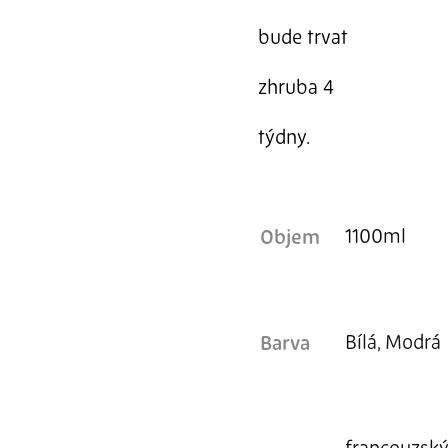
bude trvat
zhruba 4
týdny.
1100ml
Objem
Bílá, Modrá
Barva