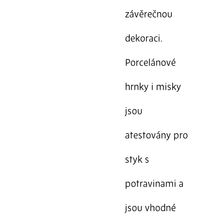
závěrečnou
dekoraci.
Porcelánové
hrnky i misky
jsou
atestovány pro
styk s
potravinami a
jsou vhodné